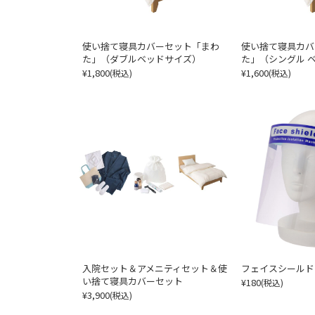
使い捨て寝具カバーセット「まわ
使い捨て寝具カバ
た」（ダブルベッドサイズ）
た」（シングル 
¥1,800
¥1,600
(税込)
(税込)
入院セット＆アメニティセット＆使
フェイスシールド
い捨て寝具カバーセット
¥180
(税込)
¥3,900
(税込)