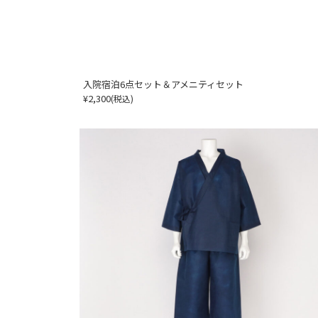
入院宿泊6点セット＆アメニティセット
¥2,300
(税込)