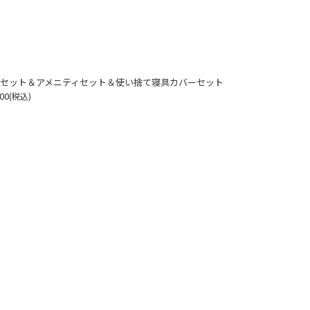
セット＆アメニティセット＆使い捨て寝具カバーセット
00
(税込)