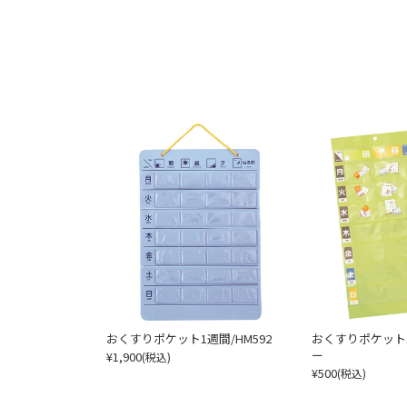
おくすりポケット1週間/HM592
おくすりポケット
ー
¥1,900
(税込)
¥500
(税込)