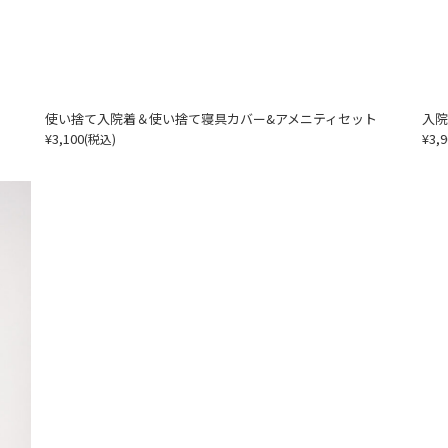
使い捨て入院着＆使い捨て寝具カバー&アメニティセット
入院
¥3,100
¥3,9
(税込)