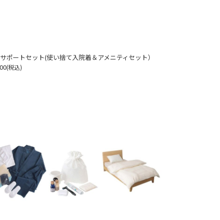
サポートセット(使い捨て入院着＆アメニティセット）
00
(税込)