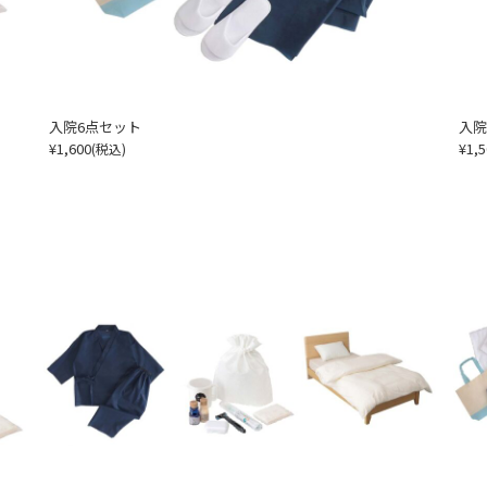
入院6点セット
入院
¥1,600
¥1,5
(税込)