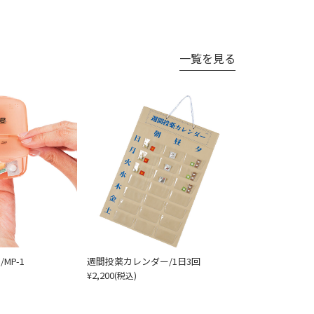
一覧を見る
MP-1
週間投薬カレンダー/1日3回
¥2,200
(税込)