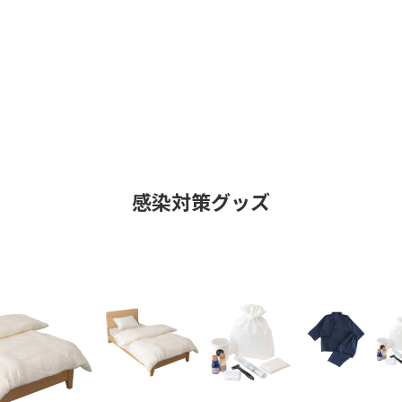
感染対策グッズ