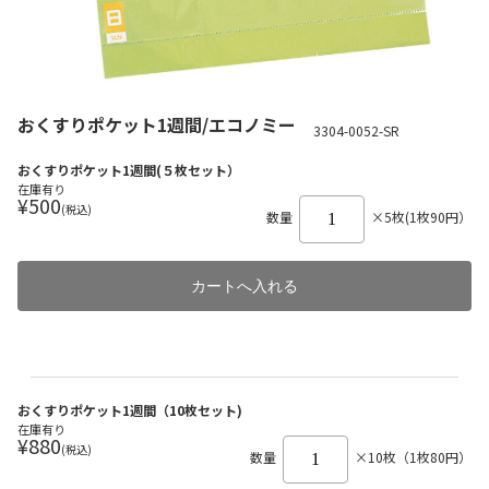
おくすりポケット1週間/エコノミー
3304-0052-SR
おくすりポケット1週間(５枚セット）
在庫有り
¥500
(税込)
数量
×5枚(1枚90円）
おくすりポケット1週間（10枚セット)
在庫有り
¥880
(税込)
数量
×10枚（1枚80円）